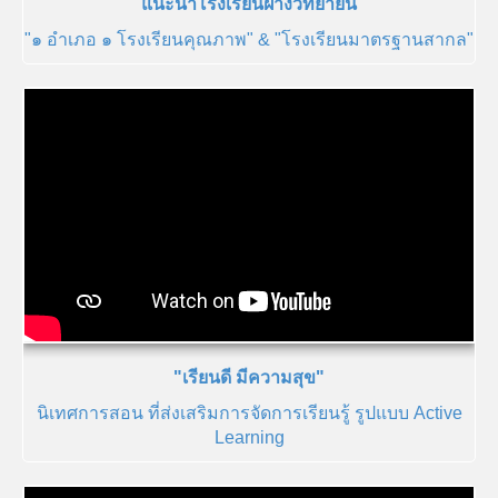
แนะนำโรงเรียนฝางวิทยายน
"๑ อำเภอ ๑ โรงเรียนคุณภาพ" & "โรงเรียนมาตรฐานสากล"
"เรียนดี มีความสุข"
นิเทศการสอน ที่ส่งเสริมการจัดการเรียนรู้ รูปแบบ Active
Learning