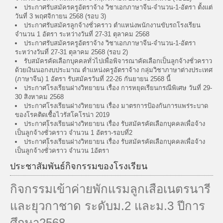
ประกาศรับสมัครครูอัตราจ้าง วิชาเอกภาษาจีน-จำนวน-1-อัตรา ตั้งแต่
วันที่ 3 พฤศจิกายน 2568 (รอบ 3)
ประกาศรับสมัครลูกจ้างชั่วคราว ตำแหน่งพนักงานขับรถโรงเรียน
จำนวน 1 อัตรา ระหว่างวันที่ 27-31 ตุลาคม 2568
ประกาศรับสมัครครูอัตราจ้าง วิชาเอกภาษาจีน-จำนวน-1-อัตรา
ระหว่างวันที่ 27-31 ตุลาคม 2568 (รอบ 2)
รับสมัครคัดเลือกบุคคลทั่วไปเพื่อพิจารณาคัดเลือกเป็นลูกจ้างชั่วคราว
ด้วยเงินนอกงบประมาณ ตำแหน่งครูอัตราจ้าง กลุ่มวิชาภาษาต่างประเทศ
(ภาษาจีน) 1 อัตรา รับสมัครวันที่ 22-26 กันยายน 2568 นี้
ประกาศโรงเรียนฝางวิทยายน เรื่อง การหยุดเรียนกรณีพิเศษ วันที่ 29-
30 สิงหาคม 2568
ประกาศโรงเรียนฝางวิทยายน เรื่อง มาตรการป้องกันการแพร่ระบาด
ของโรคติดเชื้อไวรัสโคโรน่า 2019
ประกาศโรงเรียนฝางวิทยายน เรื่อง รับสมัครคัดเลือกบุคคลเพื่อจ้าง
เป็นลูกจ้างชั่่่่่่วคราว จำนวน 1 อัตรา-รอบที่2
ประกาศโรงเรียนฝางวิทยายน เรื่อง รับสมัครคัดเลือกบุคคลเพื่อจ้าง
เป็นลูกจ้างชั่่่่่่วคราว จำนวน 1อัตรา
ประชาสัมพันธ์กิจกรรมของโรงเรียน
กิจกรรมเข้าค่ายพักแรมลูกเสือเนตรนารี
และยุวกาชาด ระดับม.2 และม.3 ปีการ
ศึกษา2568