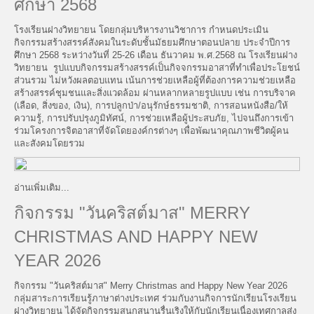
ศึกษา 2568
โรงเรียนฝางวิทยายน โดยกลุ่มบริหารงานวิชาการ กำหนดประเมิน
กิจกรรมสร้างสรรค์สังคมในระดับชั้นมัธยมศึกษาตอนปลาย ประจำปีการ
ศึกษา 2568 ระหว่างวันที่ 25-26 เดือน ธันวาคม พ.ศ.2568 ณ โรงเรียนฝาง
วิทยายน รูปแบบกิจกรรมสร้างสรรค์เป็นกิจจกรรมอาสาที่ทำเพื่อประโยชน์
ส่วนรวม ไม่หวังผลตอบแทน เน้นการช่วยเหลือผู้ที่ต้องการความช่วยเหลือ
สร้างสรรค์ชุมชนและสิ่งแวดล้อม ผ่านหลากหลายรูปแบบ เช่น การบริจาค
(เลือด, สิ่งของ, เงิน), การปลูกป่า/อนุรักษ์ธรรมชาติ, การสอนหนังสือ/ให้
ความรู้, การปรับปรุงภูมิทัศน์, การช่วยเหลือผู้ประสบภัย, ไปจนถึงการเข้า
ร่วมโครงการจิตอาสาที่จัดโดยองค์กรต่างๆ เพื่อพัฒนาคุณภาพชีวิตผู้คน
และสังคมโดยรวม
อ่านเพิ่มเติม...
กิจกรรม "วันคริสต์มาส" MERRY
CHRISTMAS AND HAPPY NEW
YEAR 2026
กิจกรรม "วันคริสต์มาส" Merry Christmas and Happy New Year 2026
กลุ่มสาระการเรียนรู้ภาษาต่างประเทศ ร่วมกับงานกิจการนักเรียนโรงเรียน
ฝางวิทยายน ได้จัดกิจกรรมสนุกสนานรื่นเริงให้กับนักเรียนเนื่องเทศกาลส่ง