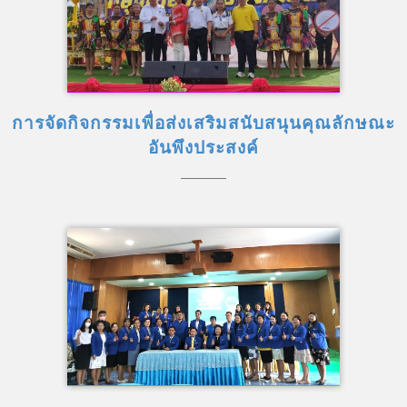
การจัดกิจกรรมเพื่อส่งเสริมสนับสนุนคุณลักษณะ
อันพึงประสงค์