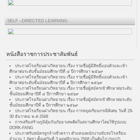
SELF –DIRECTED LEARNING
หนังสือราชการประชาสัมพันธ์
ประกาศโรงเรียนฝางวิทยายน เรื่อง รายชื่อผู้มีสิทธิ์มอบตัวและเข้า
ศึกษาต่อระดับชั้นมัธยมศึกษาปีที่ ๔ ปีการศึกษา ๒๕๖๙
ประกาศโรงเรียนฝางวิทยายน เรื่อง รายชื่อผู้มีสิทธิ์มอบตัวและเข้า
ศึกษาต่อระดับชั้นมัธยมศึกษาปีที่ ๑ ปีการศึกษา ๒๕๖๙
ประกาศโรงเรียนฝางวิทยายน เรื่อง รายชื่อผู้สมัครเข้าศึกษาต่อระดับ
ชั้นมัธยมศึกษาปีที่ ๔ ปีการศึกษา ๒๕๖๙
ประกาศโรงเรียนฝางวิทยายน เรื่อง รายชื่อผู้สมัครเข้าศึกษาต่อระดับ
ชั้นมัธยมศึกษาปีที่ ๑ ปีการศึกษา ๒๕๖๙
ประกาศโรงเรียนฝางวิทยายน เรื่อง การหยุดเรียนกรณีพิเศษ วันที่ 29-
30 ธันวาคม พ.ศ.2568
การเสริมสร้างภูมิคุ้มกันภัยยาเสพติดในสถานศึกษาโดยใช้รูปแบบ
DORK-FANG
ประกาศรับสมัครลูกจ้างชั่วคราว ตำแหน่งพนักงานขับรถโรงเรียน
จำนวน 1 อัตรา ตั้งแต่วันที่ 3 พฤศจิกายน 2568 เป็นต้นไป (รอบ2)