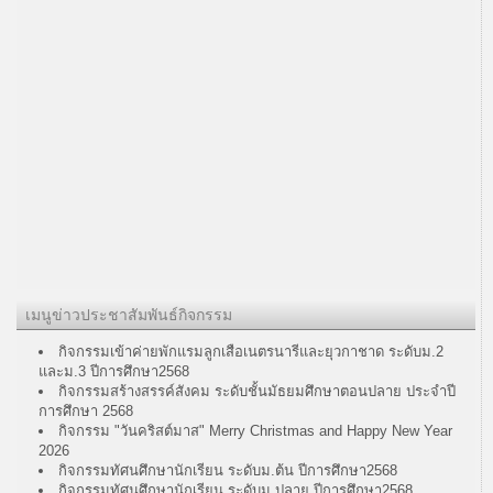
เมนูข่าวประชาสัมพันธ์กิจกรรม
กิจกรรมเข้าค่ายพักแรมลูกเสือเนตรนารีและยุวกาชาด ระดับม.2
และม.3 ปีการศึกษา2568
กิจกรรมสร้างสรรค์สังคม ระดับชั้นมัธยมศึกษาตอนปลาย ประจำปี
การศึกษา 2568
กิจกรรม "วันคริสต์มาส" Merry Christmas and Happy New Year
2026
กิจกรรมทัศนศึกษานักเรียน ระดับม.ต้น ปีการศึกษา2568
กิจกรรมทัศนศึกษานักเรียน ระดับม.ปลาย ปีการศึกษา2568