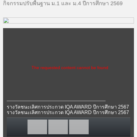
กิจกรรมปรับพื้นฐาน ม.1 และ ม.4 ปีการศึกษา 2569
">
">
">
The requested content cannot be found
รางวัลชนะเลิศการประกวด IQA AWARD ปีการศึกษา 2567
รางวัลชนะเลิศการประกวด IQA AWARD ปีการศึกษา 2567
ประเภทสถานศึกษาขนาดกลาง สพฐ.