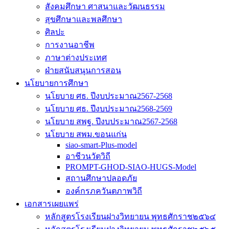
สังคมศึกษา ศาสนาและวัฒนธรรม
สุขศึกษาและพลศึกษา
ศิลปะ
การงานอาชีพ
ภาษาต่างประเทศ
ฝ่ายสนับสนุนการสอน
นโยบายการศึกษา
นโยบาย ศธ. ปีงบประมาณ2567-2568
นโยบาย ศธ. ปีงบประมาณ2568-2569
นโยบาย สพฐ. ปีงบประมาณ2567-2568
นโยบาย สพม.ขอนแก่น
siao-smart-Plus-model
อาชีวนวัตวิถี
PROMPT-GHOD-SIAO-HUGS-Model
สถานศึกษาปลอดภัย
องค์กรภควันตภาพวิถี
เอกสารเผยแพร่
หลักสูตรโรงเรียนฝางวิทยายน พุทธศักราช๒๕๖๔