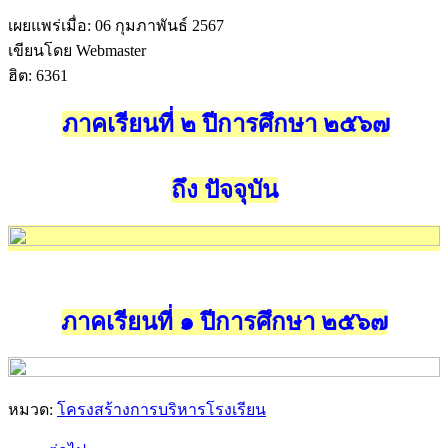
เผยแพร่เมื่อ: 06 กุมภาพันธ์ 2567
เขียนโดย Webmaster
ฮิต: 6361
ภาคเรียนที่ ๒ ปีการศึกษา ๒๕๖๗
ถึง ปัจจุบัน
ภาคเรียนที่ ๑ ปีการศึกษา ๒๕๖๗
หมวด:
โครงสร้างการบริหารโรงเรียน