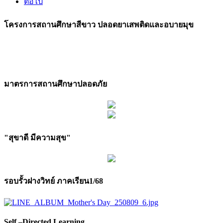
ต่อไป
โครงการสถานศึกษาสีขาว ปลอดยาเสพติดและอบายมุข
มาตรการสถานศึกษาปลอดภัย
"สุขาดี มีความสุข"
รอบรั้วฝางวิทย์ ภาคเรียน1/68
Self –Directed Learning