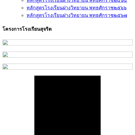
หลักสูตรโรงเรียนฝางวิทยายน พุทธศักราช๒๕๖๕
หลักสูตรโรงเรียนฝางวิทยายน พุทธศักราช๒๕๖๖
หลักสูตรโรงเรียนฝางวิทยายน พุทธศักราช๒๕๖๗
โครงการโรงเรียนสุจริต