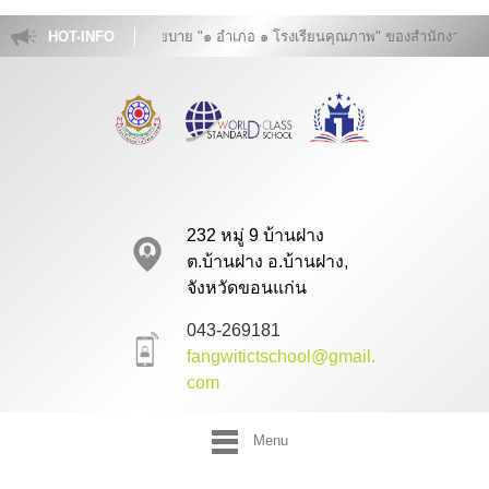
็นโรงเรียนคุณภาพตามนโยบาย "๑ อำเภอ ๑ โรงเรียนคุณภาพ" ของสำนักงานคณะกร
HOT-INFO
232 หมู่ 9 บ้านฝาง
ต.บ้านฝาง อ.บ้านฝาง,
จังหวัดขอนแก่น
043-269181
fangwitictschool@gmail.
com
Menu