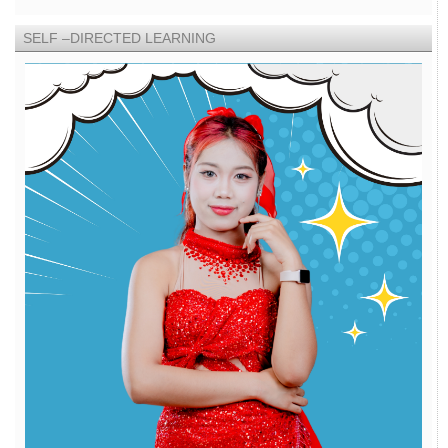
SELF –DIRECTED LEARNING